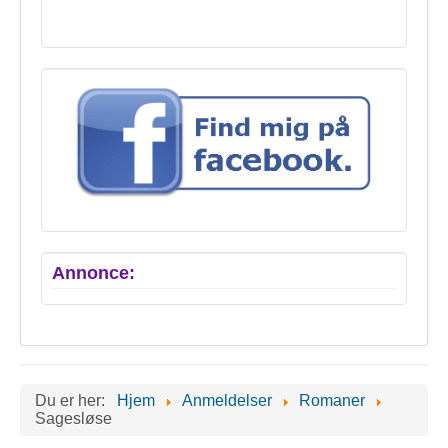
Annonce:
Du er her:
Hjem
Anmeldelser
Romaner
Sagesløse