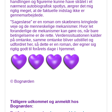
handlingen og figurerne kunne have strålet i et
nærmest autobiografisk spotlys, ærgrer det mig
rigtig meget, at de faktuelle indslag ikke er
gennemarbejdede.
”Sagesløse” er en roman om skæbnens kringlede
veje og de menneskelige mekanismer. Hvor let
foranderlige de mekanismer kan gøre os, når bare
betingelserne er de rette. Verdenssituationen kalder
på omtanke, samme omtanke bliver udstillet og
udfordret her, så dette er en roman, der egner sig
rigtig godt til forårets dage i hjemmet.
© Bognørden
Tidligere udkommet og anmeldt hos
Bognørden: