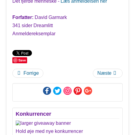
Det fjerde menneske -
Læs anmeldelsen her
Forfatter:
David Garmark
341 sider Dreamlitt
Anmeldereksemplar
Save
Forrige
Næste
Konkurrencer
Hold øje med nye konkurrencer