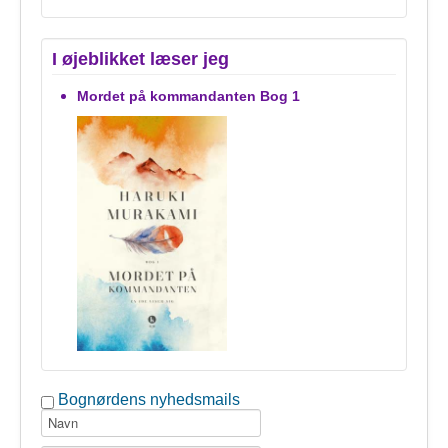
I øjeblikket læser jeg
Mordet på kommandanten Bog 1
Bognørdens nyhedsmails